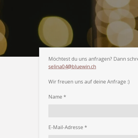
Möchtest du uns anfragen? Dann schre
selina04@bluewin.ch
Wir freuen uns auf deine Anfrage :)
Name *
E-Mail-Adresse *