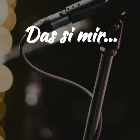
Das si mir...