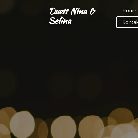
Zum
Duett Nina &
Home
Hauptinhalt
Selina
Konta
springen