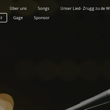
Über uns
Songs
Unser Lied- Zrugg zu de W
kt
Gage
Sponsor